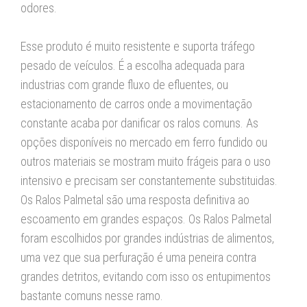
odores.
Esse produto é muito resistente e suporta tráfego
pesado de veículos. É a escolha adequada para
industrias com grande fluxo de efluentes, ou
estacionamento de carros onde a movimentação
constante acaba por danificar os ralos comuns. As
opções disponíveis no mercado em ferro fundido ou
outros materiais se mostram muito frágeis para o uso
intensivo e precisam ser constantemente substituidas.
Os Ralos Palmetal são uma resposta definitiva ao
escoamento em grandes espaços. Os Ralos Palmetal
foram escolhidos por grandes indústrias de alimentos,
uma vez que sua perfuração é uma peneira contra
grandes detritos, evitando com isso os entupimentos
bastante comuns nesse ramo.