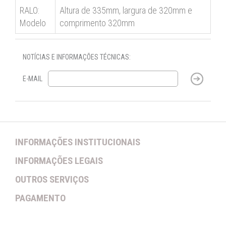
RALO:
Altura de 335mm, largura de 320mm e
Modelo
comprimento 320mm
NOTÍCIAS E INFORMAÇÕES TÉCNICAS:
E-MAIL
INFORMAÇÕES INSTITUCIONAIS
INFORMAÇÕES LEGAIS
OUTROS SERVIÇOS
PAGAMENTO