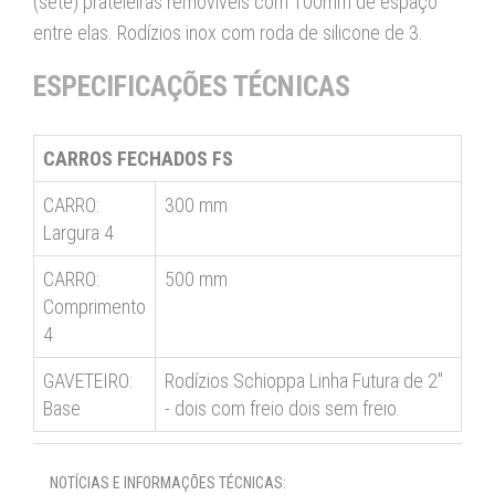
(sete) prateleiras removíveis com 100mm de espaço
entre elas. Rodízios inox com roda de silicone de 3.
ESPECIFICAÇÕES TÉCNICAS
CARROS FECHADOS FS
CARRO:
300 mm
Largura 4
CARRO:
500 mm
Comprimento
4
GAVETEIRO:
Rodízios Schioppa Linha Futura de 2"
Base
- dois com freio dois sem freio.
NOTÍCIAS E INFORMAÇÕES TÉCNICAS: