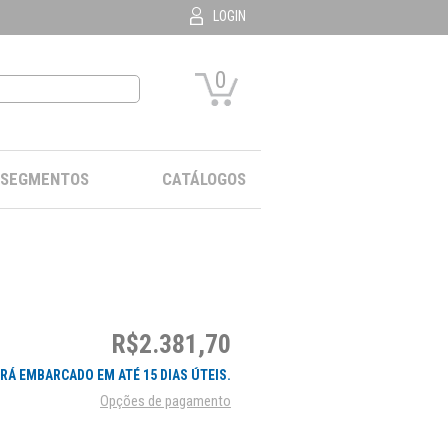
LOGIN
0
SEGMENTOS
CATÁLOGOS
R$2.381,70
RÁ EMBARCADO EM ATÉ 15 DIAS ÚTEIS.
Opções de pagamento