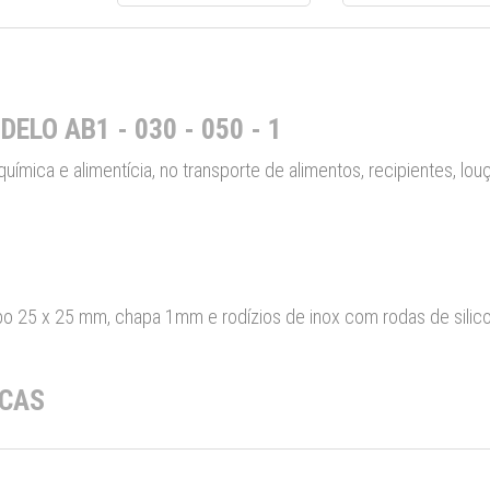
ELO AB1 - 030 - 050 - 1
química e alimentícia, no transporte de alimentos, recipientes, lou
bo 25 x 25 mm, chapa 1mm e rodízios de inox com rodas de silico
ICAS