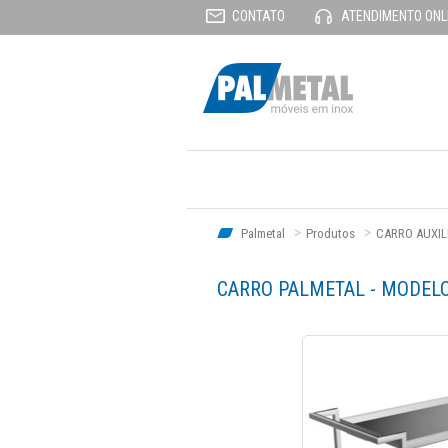
CONTATO
ATENDIMENTO ONL
Palmetal
Produtos
CARRO AUXIL
CARRO PALMETAL - MODELO A