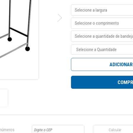
ADICIONAR
COMPR
 números