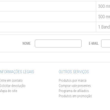
300 m
500 m
1 Band
NOME
E-MAIL
INFORMAÇÕES LEGAIS
OUTROS SERVIÇOS
Entre em contato
Produtos por marca
Solicitar devolução
Comprar vale presentes
Mapa do site
Programa de afiliados
Produtos em promoção