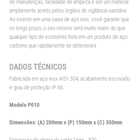
de manutenção, facilidade de limpeza e ser um material
amplamente aceito pelos órgãos de vigilância sanitária.
Ao investir em uma caixa de aço inox, você garante que
no longo prazo, o seu retorno será muito maior do que
qualquer tipo de economia feita em um produto de aço
carbono que rapidamente se deteriorará.
DADOS TÉCNICOS
Fabricada em aço inox AISI 304, acabamento escovado
e grau de proteção IP 66.
Modelo P010
Dimensões: (A) 200mm x (P) 150mm x (C) 350mm
Espessura de chapa da porta 1mm - #20