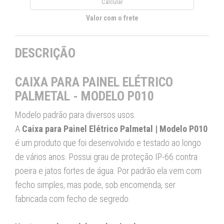
Valor com o frete
DESCRIÇÃO
CAIXA PARA PAINEL ELÉTRICO
PALMETAL - MODELO P010
Modelo padrão para diversos usos.
A
Caixa para Painel Elétrico Palmetal | Modelo P010
é um produto que foi desenvolvido e testado ao longo
de vários anos. Possui grau de proteção IP-66 contra
poeira e jatos fortes de água. Por padrão ela vem com
fecho simples, mas pode, sob encomenda, ser
fabricada com fecho de segredo.