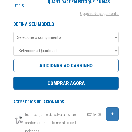
QUANTIDADE EM ESTOQUE: 15 DIAS
ÚTEIS
Opções de pagamento
DEFINA SEU MODELO:
ADICIONAR AO CARRINHO
COMPRAR AGORA
ACESSORIOS RELACIONADOS
+
Inclui conjunto de válvula e sifão
R$153,00
sanfonado modelo metálico de 1
polegada.